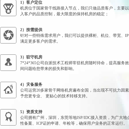
1）客户定位
机房位于国家骨干线路接入节点，我们只做品质客户，主要以
入客户的品质控制，最大限度的保持机房的稳定；
2）按需提供
针对一些特殊需求用户，我们可以提供裸柜、机位、带宽、I
满足更多客户的需求。
3）驻守机房
7*24*365公司自派技术工程师常驻机房随时待命，提高服务
间问题给您带来的损失和影响。
4）灾备服务
公司运营20多家骨干网络机房遍布全国，当出现不可抗力因
予您更专业、 更贴心的技术转移支持。
5）资质支持
公司拥有广州，深圳，东莞等地ISP/IDC接入资质，为广大
性备案、ICP证的申请、年检等，确保用户业务的正常运行。