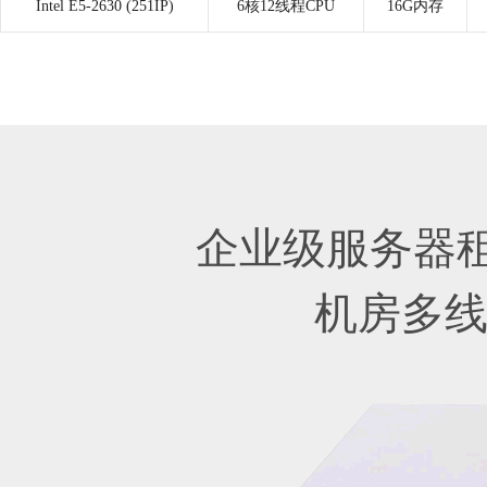
Intel E5-2630 (251IP)
6核12线程CPU
16G内存
企业级服务器
机房多线