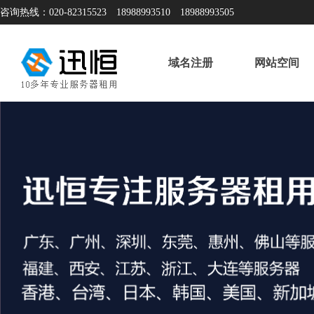
咨询热线：020-82315523 18988993510 18988993505
域名注册
网站空间