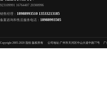
923109991 16764407 20300996
18988993510 13533213185
销售经理：
18988993505
备案咨询和售后服务电话：
Copyright 2005-2020 迅恒 版权所有 公司地址:广州市天河区中山大道中