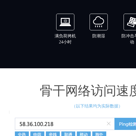
满负荷拷机
防潮湿
防冲击
24小时
动
骨干网络访问速
（以下结果均为实际数据）