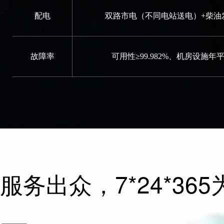
配电
双路市电（不同电站送电）+柴油发
故障率
可用性≥99.982%、机房设施年
服务出众，7*24*3