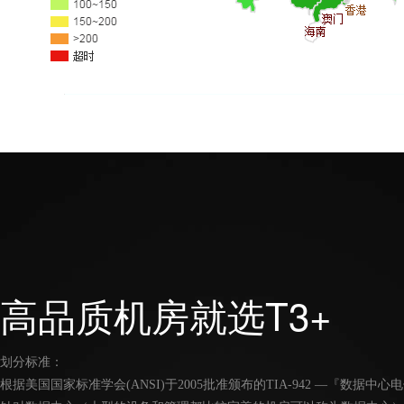
高品质机房就选T3+
划分标准：
根据美国国家标准学会(ANSI)于2005批准颁布的TIA-942 —『数据中