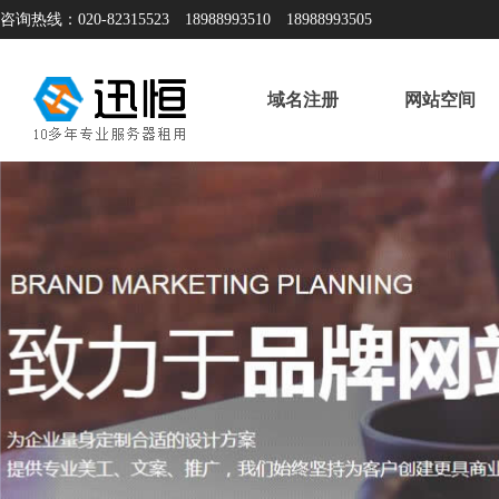
咨询热线：020-82315523 18988993510 18988993505
域名注册
网站空间