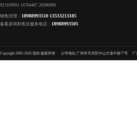
923109991 16764407 20300996
18988993510 13533213185
销售经理：
18988993505
备案咨询和售后服务电话：
Copyright 2005-2020 迅恒 版权所有 公司地址:广州市天河区中山大道中