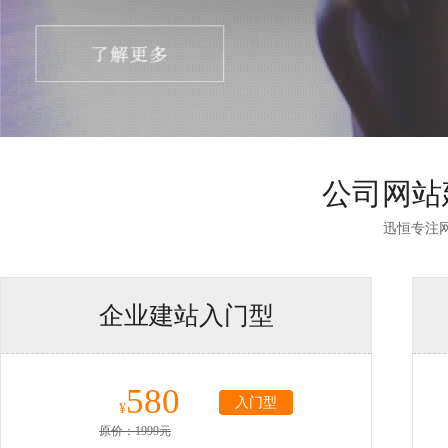
公司网站
迅恒专注
企业建站入门型
580
入门型
¥
原价：1999元